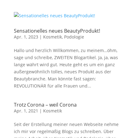
Sensationelles neues BeautyProdukt!
Apr. 1, 2023
|
Kosmetik
,
Podologie
Hallo und herzlich Willkommen, zu meinem…öhm,
sage und schreibe, ZWEITEN Blogartikel. Ja, ja, was
lange währt wird gut. Heute geht es um ein ganz
außergewöhnlich tolles, neues Produkt aus der
Beautybranche. Man könnte fast sagen:
REVOLUTIONÄR für alle Frauen und...
Trotz Corona – weil Corona
Apr. 1, 2021
|
Kosmetik
Seit der Erstellung meiner neuen Webseite nehme
ich mir vor regelmäßig Blogs zu schreiben. Über