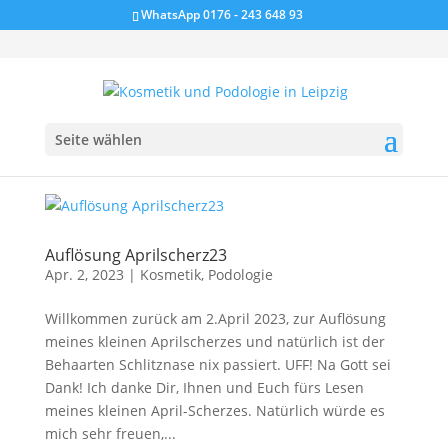
WhatsApp 0176 - 243 648 93
Seite wählen
Auflösung Aprilscherz23
Apr. 2, 2023
|
Kosmetik
,
Podologie
Willkommen zurück am 2.April 2023, zur Auflösung
meines kleinen Aprilscherzes und natürlich ist der
Behaarten Schlitznase nix passiert. UFF! Na Gott sei
Dank! Ich danke Dir, Ihnen und Euch fürs Lesen
meines kleinen April-Scherzes. Natürlich würde es
mich sehr freuen,...