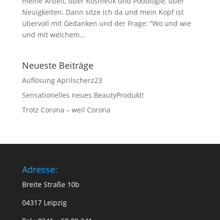
meine Arbeit, über Kosmetik und Podologie, über
Neuigkeiten. Dann sitze ich da und mein Kopf ist
übervoll mit Gedanken und der Frage: “Wo und wie
und mit welchem...
Neueste Beiträge
Auflösung Aprilscherz23
Sensationelles neues BeautyProdukt!
Trotz Corona – weil Corona
Adresse:
Breite Straße 10b
04317 Leipzig